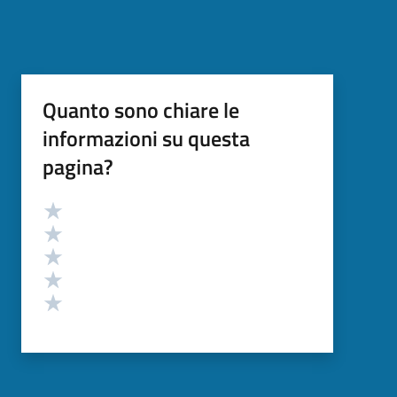
Quanto sono chiare le
informazioni su questa
pagina?
Valutazione
Valuta 5 stelle su 5
Valuta 4 stelle su 5
Valuta 3 stelle su 5
Valuta 2 stelle su 5
Valuta 1 stelle su 5