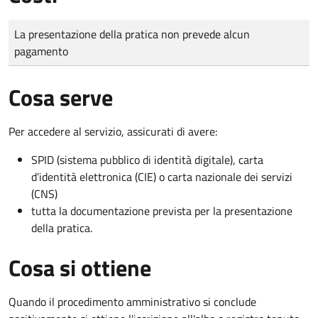
Tipo di pagamento
Importo
La presentazione della pratica non prevede alcun
pagamento
Cosa serve
Per accedere al servizio, assicurati di avere:
SPID (sistema pubblico di identità digitale), carta
d’identità elettronica (CIE) o carta nazionale dei servizi
(CNS)
tutta la documentazione prevista per la presentazione
della pratica.
Cosa si ottiene
Quando il procedimento amministrativo si conclude