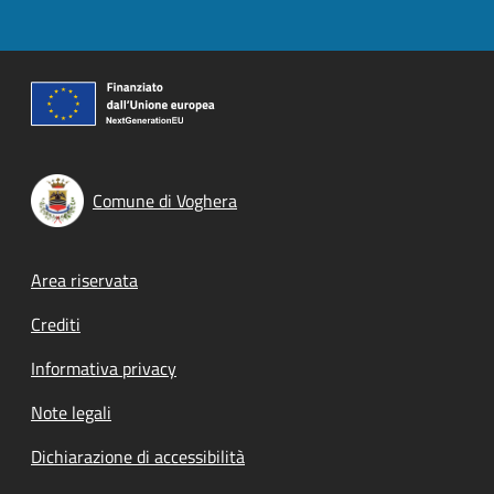
Comune di Voghera
Footer menu
Area riservata
Crediti
Informativa privacy
Note legali
Dichiarazione di accessibilità