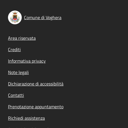
Comune di Voghera
Footer menu
Area riservata
Crediti
Informativa privacy
Note legali
Dichiarazione di accessibilità
Contatti
Prenotazione appuntamento
Richiedi assistenza