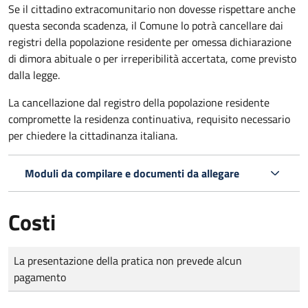
Se il cittadino extracomunitario non dovesse rispettare anche
questa seconda scadenza, il Comune lo potrà cancellare dai
registri della popolazione residente per omessa dichiarazione
di dimora abituale o per irreperibilità accertata, come previsto
dalla legge.
La cancellazione dal registro della popolazione residente
compromette la residenza continuativa, requisito necessario
per chiedere la cittadinanza italiana.
Moduli da compilare e documenti da allegare
Costi
Tipo di pagamento
Importo
La presentazione della pratica non prevede alcun
pagamento