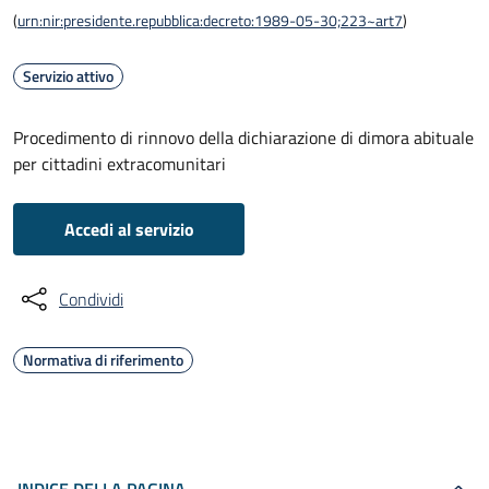
(
urn:nir:presidente.repubblica:decreto:1989-05-30;223~art7
)
Servizio attivo
Procedimento di rinnovo della dichiarazione di dimora abituale
per cittadini extracomunitari
Accedi al servizio
Condividi
Normativa di riferimento