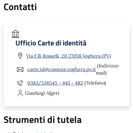
Contatti
Ufficio Carte di identità
Via F.lli Rosselli, 20 27058 Voghera (PV)
(Indirizzo
carte.id@comune.voghera.pv.it
mail)
0383/336545 – 445 - 482
(Telefono)
Gianluigi
Algeri
Strumenti di tutela