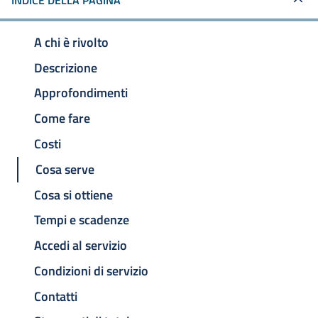
INDICE DELLA PAGINA
A chi è rivolto
Descrizione
Approfondimenti
Come fare
Costi
Cosa serve
Cosa si ottiene
Tempi e scadenze
Accedi al servizio
Condizioni di servizio
Contatti