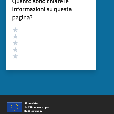
Quanto sono chiare le
informazioni su questa
pagina?
Valutazione
Valuta 5 stelle su 5
Valuta 4 stelle su 5
Valuta 3 stelle su 5
Valuta 2 stelle su 5
Valuta 1 stelle su 5