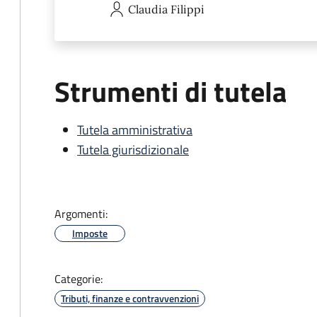
Claudia
Filippi
Strumenti di tutela
Tutela amministrativa
Tutela giurisdizionale
Argomenti:
Imposte
Categorie:
Tributi, finanze e contravvenzioni