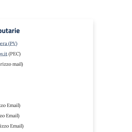
butarie
hera (PV)
v.it
(PEC)
rizzo mail)
zzo Email)
zo Email)
izzo Email)