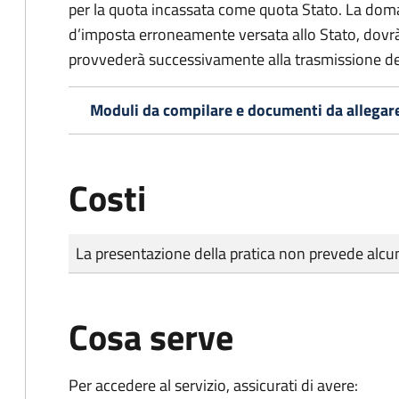
per la quota incassata come quota Stato. La doma
d’imposta erroneamente versata allo Stato, dovr
provvederà successivamente alla trasmissione de
Moduli da compilare e documenti da allegar
Costi
Tipo di pagamento
Importo
La presentazione della pratica non prevede al
Cosa serve
Per accedere al servizio, assicurati di avere: