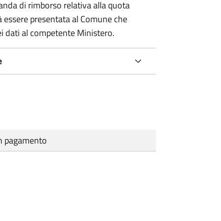
nda di rimborso relativa alla quota
à essere presentata al Comune che
i dati al competente Ministero.
e
cun pagamento