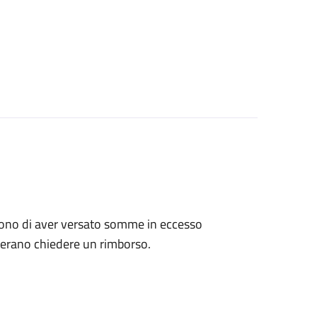
tengono di aver versato somme in eccesso
derano chiedere un rimborso.