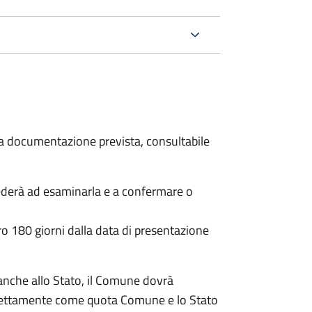
 la documentazione prevista, consultabile
ederà ad esaminarla e a confermare o
o 180 giorni dalla data di presentazione
anche allo Stato, il Comune dovrà
irettamente come quota Comune e lo Stato