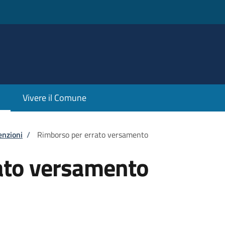
Vivere il Comune
enzioni
/
Rimborso per errato versamento
ato versamento