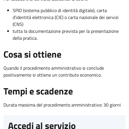
SPID (sistema pubblico di identità digitale), carta
d’identità elettronica (CIE) o carta nazionale dei servizi
(CNS)
tutta la documentazione prevista per la presentazione
della pratica.
Cosa si ottiene
Quando il procedimento amministrativo si conclude
positivamente si ottiene un contributo economico.
Tempi e scadenze
Durata massima del procedimento amministrativo: 30 giorni
Accedi al servizio