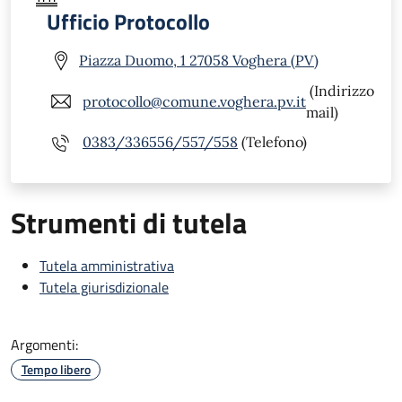
Ufficio Protocollo
Piazza Duomo, 1 27058 Voghera (PV)
(Indirizzo
protocollo@comune.voghera.pv.it
mail)
0383/336556/557/558
(Telefono)
Strumenti di tutela
Tutela amministrativa
Tutela giurisdizionale
Argomenti:
Tempo libero