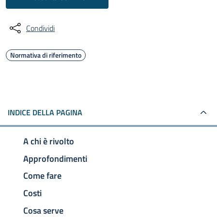
Condividi
Normativa di riferimento
INDICE DELLA PAGINA
A chi è rivolto
Approfondimenti
Come fare
Costi
Cosa serve