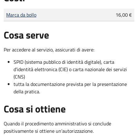
Tipo di pagamento
Importo
Marca da bollo
16,00 €
Cosa serve
Per accedere al servizio, assicurati di avere:
SPID (sistema pubblico di identità digitale), carta
d’identità elettronica (CIE) o carta nazionale dei servizi
(CNS)
tutta la documentazione prevista per la presentazione
della pratica.
Cosa si ottiene
Quando il procedimento amministrativo si conclude
positivamente si ottiene un'autorizzazione.