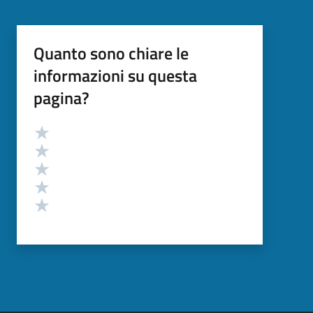
Quanto sono chiare le
informazioni su questa
pagina?
Valutazione
Valuta 5 stelle su 5
Valuta 4 stelle su 5
Valuta 3 stelle su 5
Valuta 2 stelle su 5
Valuta 1 stelle su 5