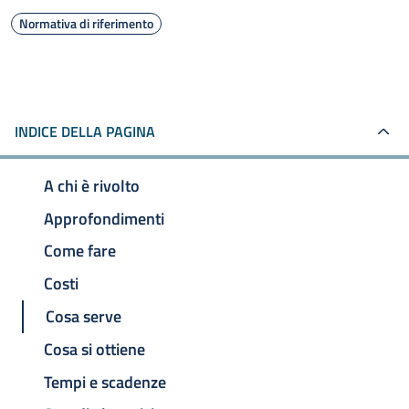
Normativa di riferimento
INDICE DELLA PAGINA
A chi è rivolto
Approfondimenti
Come fare
Costi
Cosa serve
Cosa si ottiene
Tempi e scadenze