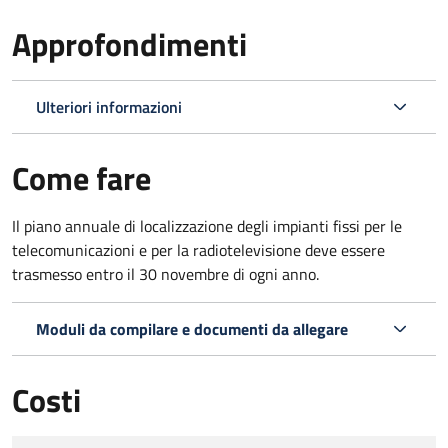
Approfondimenti
Ulteriori informazioni
Come fare
Il piano annuale di localizzazione degli impianti fissi per le
telecomunicazioni e per la radiotelevisione deve essere
trasmesso entro il 30 novembre di ogni anno.
Moduli da compilare e documenti da allegare
Costi
Tipo di pagamento
Importo