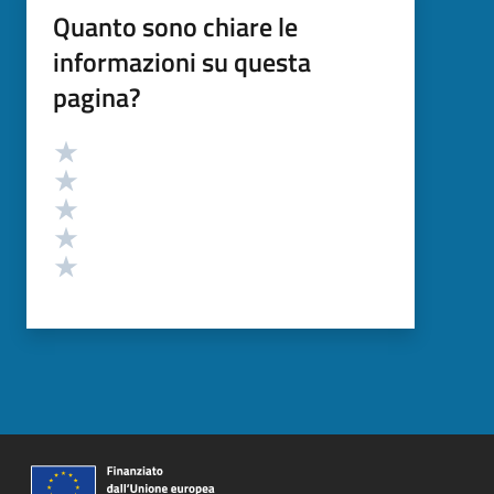
Quanto sono chiare le
informazioni su questa
pagina?
Valutazione
Valuta 5 stelle su 5
Valuta 4 stelle su 5
Valuta 3 stelle su 5
Valuta 2 stelle su 5
Valuta 1 stelle su 5