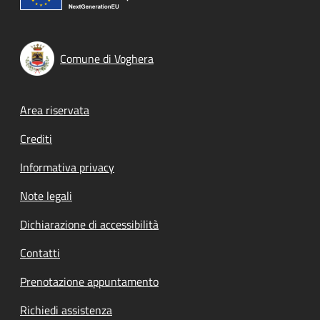
Comune di Voghera
Footer menu
Area riservata
Crediti
Informativa privacy
Note legali
Dichiarazione di accessibilità
Contatti
Prenotazione appuntamento
Richiedi assistenza