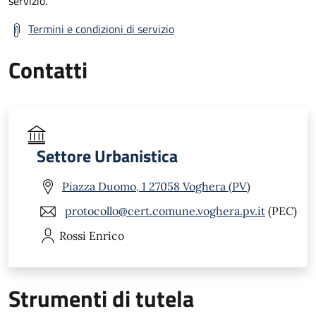
servizio.
Termini e condizioni di servizio
Contatti
Settore Urbanistica
Piazza Duomo, 1 27058 Voghera (PV)
protocollo@cert.comune.voghera.pv.it
(PEC)
Rossi
Enrico
Strumenti di tutela